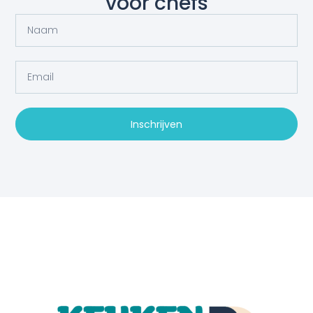
voor chefs
Inschrijven