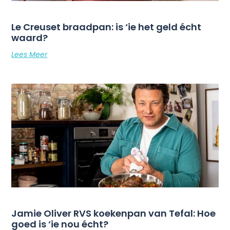
Le Creuset braadpan: is ‘ie het geld écht
waard?
Lees Meer
Jamie Oliver RVS koekenpan van Tefal: Hoe
goed is ‘ie nou écht?