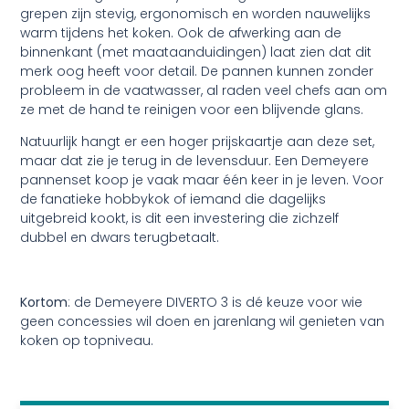
grepen zijn stevig, ergonomisch en worden nauwelijks
warm tijdens het koken. Ook de afwerking aan de
binnenkant (met maataanduidingen) laat zien dat dit
merk oog heeft voor detail. De pannen kunnen zonder
probleem in de vaatwasser, al raden veel chefs aan om
ze met de hand te reinigen voor een blijvende glans.
Natuurlijk hangt er een hoger prijskaartje aan deze set,
maar dat zie je terug in de levensduur. Een Demeyere
pannenset koop je vaak maar één keer in je leven. Voor
de fanatieke hobbykok of iemand die dagelijks
uitgebreid kookt, is dit een investering die zichzelf
dubbel en dwars terugbetaalt.
Kortom
: de Demeyere DIVERTO 3 is dé keuze voor wie
geen concessies wil doen en jarenlang wil genieten van
koken op topniveau.