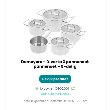
Demeyere – Diverto 3 pannenset
pannenset – 5-delig
Bekijk product
k-ook.nl
(€409,00)
Toon alle verkopers
Laatst bijgewerkt op: September 14, 2025 – 9:36 am