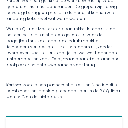
zorgen voor een gelijkmatige warmteverdeling zodat
gerechten niet snel aanbranden. De grepen zijn stevig
bevestigd en liggen prettig in de hand, al kunnen ze bij
langdurig koken wel wat warm worden.
Wat de Q-linair Master extra aantrekkelijk maakt, is dat
het een set is die niet alleen geschikt is voor de
dagelijkse thuiskok, maar ook indruk maakt bij
liefhebbers van design. Hij ziet er modern uit, zonder
overdreven luxe. Het prijskaartje ligt wel wat hoger dan
instapmodellen zoals Tefal, maar daar krijg je jarenlang
kookplezier en betrouwbaarheid voor terug.
Kortom
: zoek je een pannenset die stijl en functionaliteit
combineert en jarenlang meegaat, dan is de BK Q-linair
Master Glas de juiste keuze.