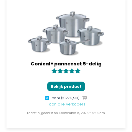
Conical+ pannenset 5-delig
Bekijk product
bk.nl
(€279,90)
Toon alle verkopers
Laatst bijgewerkt op: September 14, 2025 – 9:36 am