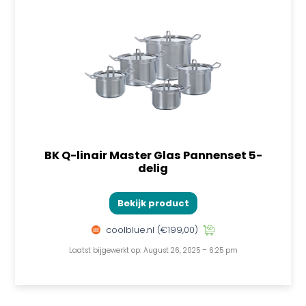
BK Q-linair Master Glas Pannenset 5-
delig
Bekijk product
coolblue.nl
(€199,00)
Laatst bijgewerkt op: August 26, 2025 – 6:25 pm