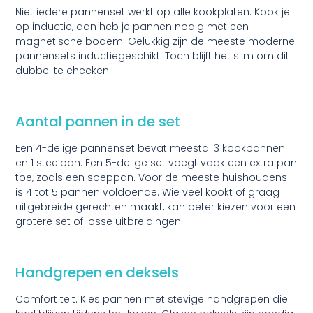
Niet iedere pannenset werkt op alle kookplaten. Kook je
op inductie, dan heb je pannen nodig met een
magnetische bodem. Gelukkig zijn de meeste moderne
pannensets inductiegeschikt. Toch blijft het slim om dit
dubbel te checken.
Aantal pannen in de set
Een
4-delige pannenset
bevat meestal 3 kookpannen
en 1 steelpan. Een
5-delige set
voegt vaak een extra pan
toe, zoals een soeppan. Voor de meeste huishoudens
is 4 tot 5 pannen voldoende. Wie veel kookt of graag
uitgebreide gerechten maakt, kan beter kiezen voor een
grotere set of losse uitbreidingen.
Handgrepen en deksels
Comfort telt. Kies pannen met stevige handgrepen die