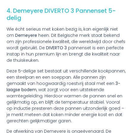
4. Demeyere DIVERTO 3 Pannenset 5-
delig
Wie écht serieus met koken bezig is, kan eigenlijk niet
om
Demeyere
heen. Dit Belgische merk staat bekend
om zijn professionele kwaliteit, die wereldwijd door chefs
wordt gebruikt. De
DIVERTO 3
pannenset is een perfecte
instap in hun premium lijn en brengt die kwaliteit naar
de thuiskeuken.
Deze 5-delige set bestaat uit verschillende kookpannen,
een steelpan en een soeppan. Alle pannen zijn
gemaakt van hoogwaardig roestvrij staal met een
3-
laagse bodem
, wat zorgt voor een uitstekende
warmtegeleiding. Hierdoor warmen de pannen snel en
gelijkmatig op, en blijft de temperatuur stabiel. Vooral
op inductie presteren deze pannen uitzonderlijk goed –
je merkt meteen dat koken minder energie kost en dat
gerechten gelijkmatiger garen.
De afwerking van Demeyere is ongeëvenaard. De