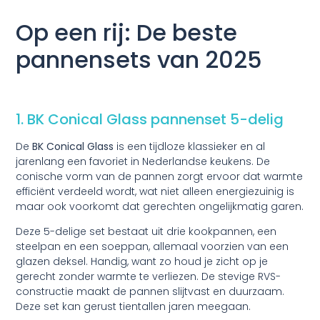
Op een rij: De beste
pannensets van 2025
1. BK Conical Glass pannenset 5-delig
De
BK Conical Glass
is een tijdloze klassieker en al
jarenlang een favoriet in Nederlandse keukens. De
conische vorm van de pannen zorgt ervoor dat warmte
efficiënt verdeeld wordt, wat niet alleen energiezuinig is
maar ook voorkomt dat gerechten ongelijkmatig garen.
Deze 5-delige set bestaat uit drie kookpannen, een
steelpan en een soeppan, allemaal voorzien van een
glazen deksel. Handig, want zo houd je zicht op je
gerecht zonder warmte te verliezen. De stevige RVS-
constructie maakt de pannen slijtvast en duurzaam.
Deze set kan gerust tientallen jaren meegaan.