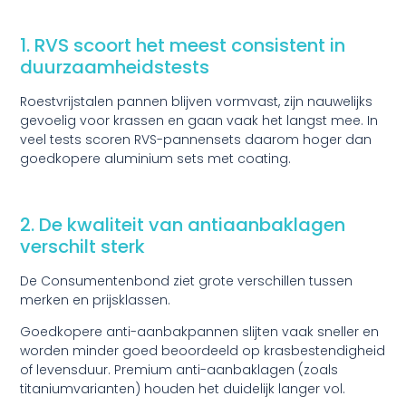
1. RVS scoort het meest consistent in
duurzaamheidstests
Roestvrijstalen pannen blijven vormvast, zijn nauwelijks
gevoelig voor krassen en gaan vaak het langst mee. In
veel tests scoren RVS-pannensets daarom hoger dan
goedkopere aluminium sets met coating.
2. De kwaliteit van antiaanbaklagen
verschilt sterk
De Consumentenbond ziet grote verschillen tussen
merken en prijsklassen.
Goedkopere anti-aanbakpannen slijten vaak sneller en
worden minder goed beoordeeld op krasbestendigheid
of levensduur. Premium anti-aanbaklagen (zoals
titaniumvarianten) houden het duidelijk langer vol.