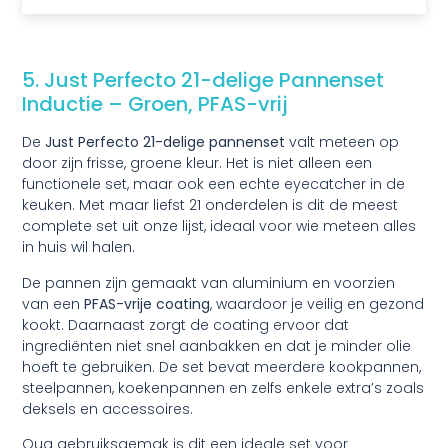
5. Just Perfecto 21-delige Pannenset
Inductie – Groen, PFAS-vrij
De
Just Perfecto 21-delige pannenset
valt meteen op
door zijn frisse, groene kleur. Het is niet alleen een
functionele set, maar ook een echte eyecatcher in de
keuken. Met maar liefst 21 onderdelen is dit de meest
complete set uit onze lijst, ideaal voor wie meteen alles
in huis wil halen.
De pannen zijn gemaakt van aluminium en voorzien
van een
PFAS-vrije coating
, waardoor je veilig en gezond
kookt. Daarnaast zorgt de coating ervoor dat
ingrediënten niet snel aanbakken en dat je minder olie
hoeft te gebruiken. De set bevat meerdere kookpannen,
steelpannen, koekenpannen en zelfs enkele extra’s zoals
deksels en accessoires.
Qua gebruiksgemak is dit een ideale set voor