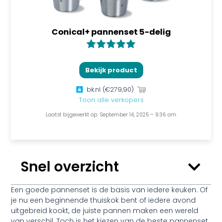
Conical+ pannenset 5-delig
Bekijk product
bk.nl
(€279,90)
Toon alle verkopers
Laatst bijgewerkt op: September 14, 2025 – 9:36 am
Snel overzicht
Een goede pannenset is de basis van iedere keuken. Of
je nu een beginnende thuiskok bent of iedere avond
uitgebreid kookt, de juiste pannen maken een wereld
van verschil. Toch is het kiezen van de
beste pannenset