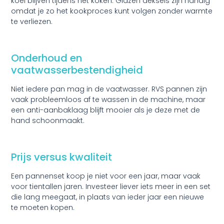
koel blijven tijdens het koken. Glazen deksels zijn handig
omdat je zo het kookproces kunt volgen zonder warmte
te verliezen.
Onderhoud en
vaatwasserbestendigheid
Niet iedere pan mag in de vaatwasser. RVS pannen zijn
vaak probleemloos af te wassen in de machine, maar
een anti-aanbaklaag blijft mooier als je deze met de
hand schoonmaakt.
Prijs versus kwaliteit
Een pannenset koop je niet voor een jaar, maar vaak
voor tientallen jaren. Investeer liever iets meer in een set
die lang meegaat, in plaats van ieder jaar een nieuwe
te moeten kopen.