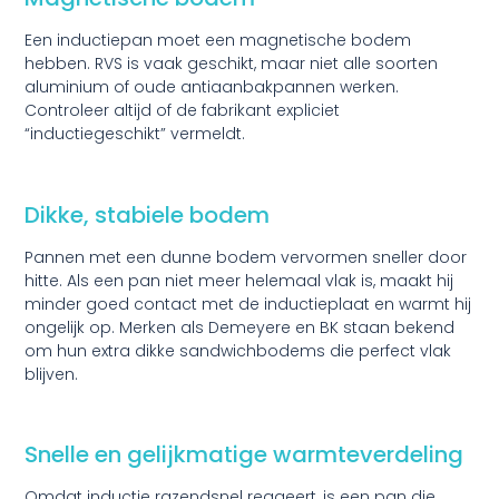
Een inductiepan moet een magnetische bodem
hebben. RVS is vaak geschikt, maar niet alle soorten
aluminium of oude antiaanbakpannen werken.
Controleer altijd of de fabrikant expliciet
“inductiegeschikt” vermeldt.
Dikke, stabiele bodem
Pannen met een dunne bodem vervormen sneller door
hitte. Als een pan niet meer helemaal vlak is, maakt hij
minder goed contact met de inductieplaat en warmt hij
ongelijk op. Merken als Demeyere en BK staan bekend
om hun extra dikke sandwichbodems die perfect vlak
blijven.
Snelle en gelijkmatige warmteverdeling
Omdat inductie razendsnel reageert, is een pan die