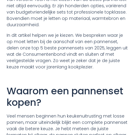
niet altijd eenvoudig. Er zijn honderden opties, variërend
van budgetvriendelijke sets tot professionele topklasse.
Bovendien moet je letten op materiaal, warmtebron en
duurzaamheid.
In dit artikel helpen we je kiezen. We bespreken waar je
op moet letten bij de aanschaf van een pannenset,
delen onze
top 5 beste pannensets van 2025
, leggen uit
wat de Consumentenbond vindt en sluiten af met
veelgestelde vragen. Zo weet je zeker dat je de juiste
keuze maakt voor jarenlang kookplezier.
Waarom een pannenset
kopen?
Veel mensen beginnen hun keukenuitrusting met losse
pannen, maar uiteindelijk blijkt een complete pannenset
vaak de betere keuze. Je hebt meteen de juiste
formaten bij elkaar, de pannen sluiten perfect op elkaar