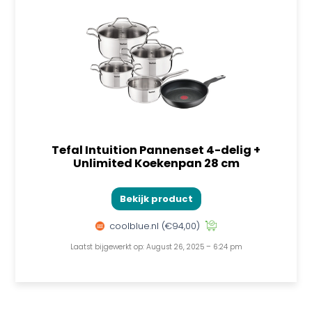
Tefal Intuition Pannenset 4-delig +
Unlimited Koekenpan 28 cm
Bekijk product
coolblue.nl
(€94,00)
Laatst bijgewerkt op: August 26, 2025 – 6:24 pm