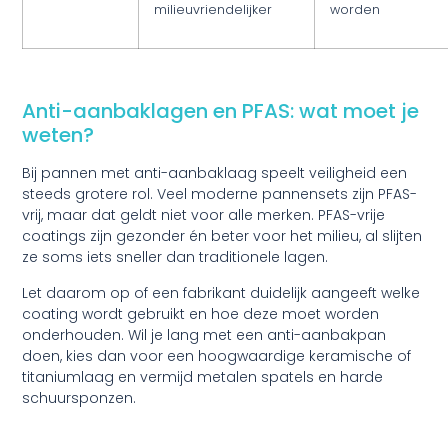
milieuvriendelijker
worden
Anti-aanbaklagen en PFAS: wat moet je
weten?
Bij pannen met anti-aanbaklaag speelt veiligheid een
steeds grotere rol. Veel moderne pannensets zijn PFAS-
vrij, maar dat geldt niet voor alle merken. PFAS-vrije
coatings zijn gezonder én beter voor het milieu, al slijten
ze soms iets sneller dan traditionele lagen.
Let daarom op of een fabrikant duidelijk aangeeft welke
coating wordt gebruikt en hoe deze moet worden
onderhouden. Wil je lang met een anti-aanbakpan
doen, kies dan voor een hoogwaardige keramische of
titaniumlaag en vermijd metalen spatels en harde
schuursponzen.