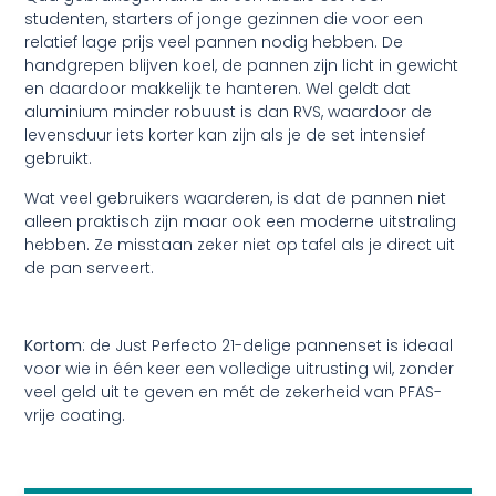
studenten, starters of jonge gezinnen die voor een
relatief lage prijs veel pannen nodig hebben. De
handgrepen blijven koel, de pannen zijn licht in gewicht
en daardoor makkelijk te hanteren. Wel geldt dat
aluminium minder robuust is dan RVS, waardoor de
levensduur iets korter kan zijn als je de set intensief
gebruikt.
Wat veel gebruikers waarderen, is dat de pannen niet
alleen praktisch zijn maar ook een moderne uitstraling
hebben. Ze misstaan zeker niet op tafel als je direct uit
de pan serveert.
Kortom
: de Just Perfecto 21-delige pannenset is ideaal
voor wie in één keer een volledige uitrusting wil, zonder
veel geld uit te geven en mét de zekerheid van PFAS-
vrije coating.