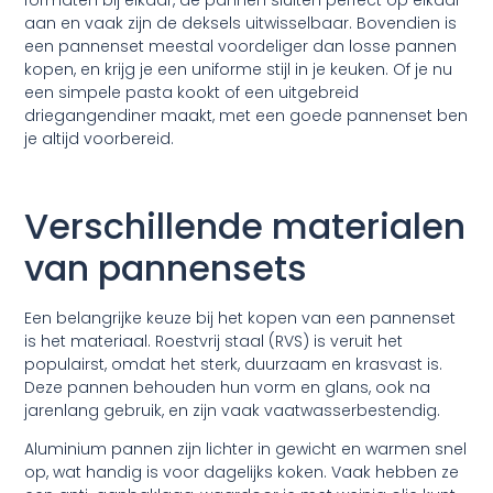
aan en vaak zijn de deksels uitwisselbaar. Bovendien is
een pannenset meestal voordeliger dan losse pannen
kopen, en krijg je een uniforme stijl in je keuken. Of je nu
een simpele pasta kookt of een uitgebreid
driegangendiner maakt, met een goede pannenset ben
je altijd voorbereid.
Verschillende materialen
van pannensets
Een belangrijke keuze bij het kopen van een pannenset
is het materiaal.
Roestvrij staal (RVS)
is veruit het
populairst, omdat het sterk, duurzaam en krasvast is.
Deze pannen behouden hun vorm en glans, ook na
jarenlang gebruik, en zijn vaak vaatwasserbestendig.
Aluminium pannen
zijn lichter in gewicht en warmen snel
op, wat handig is voor dagelijks koken. Vaak hebben ze