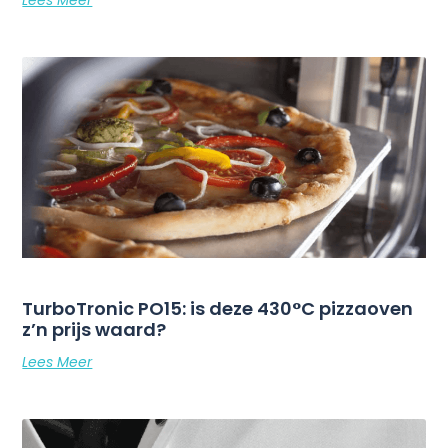
TurboTronic PO15: is deze 430°C pizzaoven
z’n prijs waard?
Lees Meer