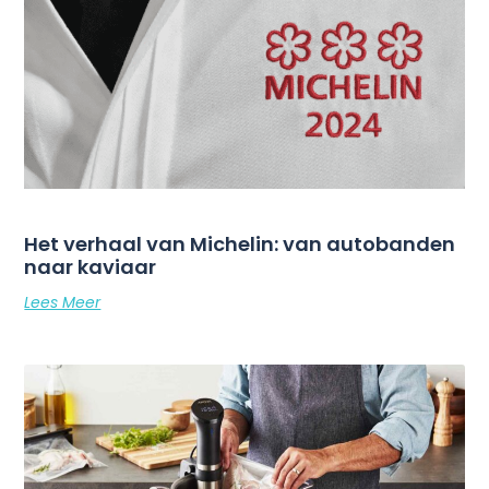
Het verhaal van Michelin: van autobanden
naar kaviaar
Lees Meer