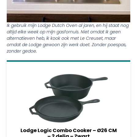
Ik gebruik mijn Lodge Dutch Oven al jaren, en hij staat nog
altijd elke week op mijn gasfornuis. Niet omdat ik geen
alternatieven heb, ik kook ook met Le Creuset, maar
omdat de Lodge gewoon zijn werk doet. Zonder poespas,
zonder gedoe.
Lodge Logic Combo Cooker – Ø26 CM
– 2 delig – Zwart