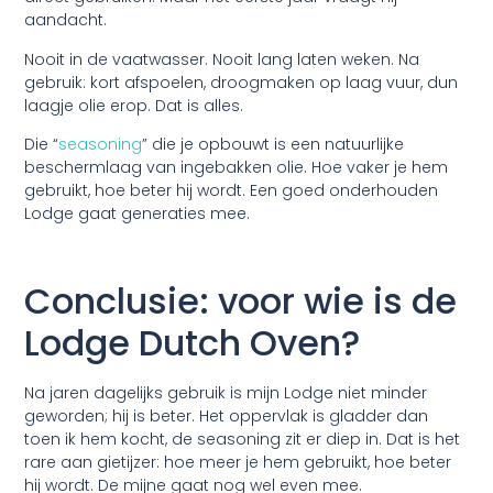
aandacht.
Nooit in de vaatwasser. Nooit lang laten weken. Na
gebruik: kort afspoelen, droogmaken op laag vuur, dun
laagje olie erop. Dat is alles.
Die “
seasoning
” die je opbouwt is een natuurlijke
beschermlaag van ingebakken olie. Hoe vaker je hem
gebruikt, hoe beter hij wordt. Een goed onderhouden
Lodge gaat generaties mee.
Conclusie: voor wie is de
Lodge Dutch Oven?
Na jaren dagelijks gebruik is mijn Lodge niet minder
geworden; hij is beter. Het oppervlak is gladder dan
toen ik hem kocht, de seasoning zit er diep in. Dat is het
rare aan gietijzer: hoe meer je hem gebruikt, hoe beter
hij wordt. De mijne gaat nog wel even mee.