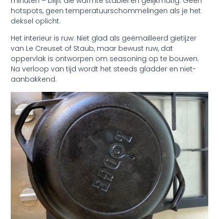
minuten – blijft die warmte stabiel en gelijkmatig. Geen
hotspots, geen temperatuurschommelingen als je het
deksel oplicht.
Het interieur is ruw. Niet glad als geëmailleerd gietijzer
van Le Creuset of Staub, maar bewust ruw, dat
oppervlak is ontworpen om seasoning op te bouwen.
Na verloop van tijd wordt het steeds gladder en niet-
aanbakkend.