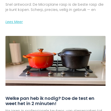
Snel antwoord: De Microplane rasp is de beste rasp die
je kunt kopen. Scherp, precies, veilig in gebruik — en
Lees Meer
Welke pan heb ik nodig? Doe de test en
weet het in 2 minuten!
Na jaren in professionele keukens, van sterrenzaken tot