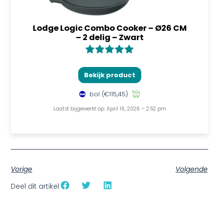
Lodge Logic Combo Cooker – Ø26 CM
– 2 delig – Zwart
Bekijk product
bol
(€115,45)
Laatst bijgewerkt op: April 16, 2026 – 2:52 pm
Vorige
Volgende
Deel dit artikel