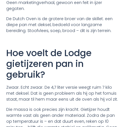
Geen marketingverhaal, gewoon een feit in ijzer
gegoten.
De Dutch Oven is de grotere broer van de skillet: een
diepe pan met deksel, bedoeld voor langzame
bereiding. Stoofvlees, soep, brood – dit is zijn terrein.
Hoe voelt de Lodge
gietijzeren pan in
gebruik?
Zwaar. Echt zwaar. De 4,7 liter versie weegt ruim 7 kilo
met deksel. Dat is geen probleem als hij op het fornuis
staat, maar til hem maar eens uit de oven als hij vol zit.
Die massa is ook precies zijn kracht. Gietijzer houdt
warmte vast als geen ander materiaal. Zodra de pan
op temperatuur is – en dat duurt even, reken op 10